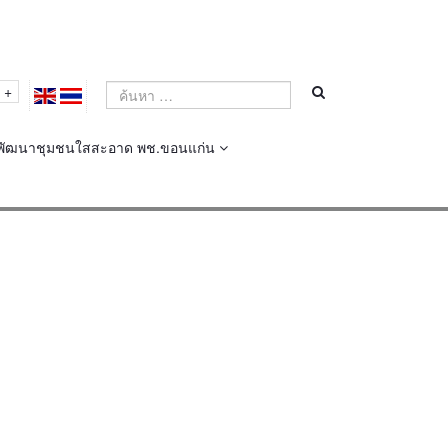
+
พัฒนาชุมชนใสสะอาด พช.ขอนแก่น