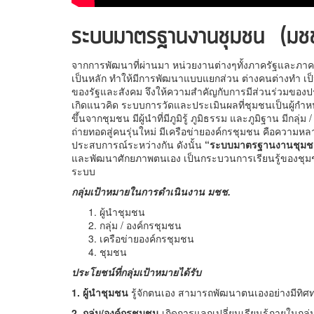
ระบบมาตรฐานงานชุมชน
(มชช
จากการพัฒนาที่ผ่านมา หน่วยงานต่างๆทั้งภาครัฐและภ
เป็นหลัก ทำให้มีการพัฒนาแบบแยกส่วน ต่างคนต่างทำ เป็
ของรัฐและสังคม จึงให้ความสำคัญกับการมีส่วนร่วมของป
เกิดแนวคิด ระบบการวัดและประเมินผลที่ชุมชนเป็นผู้กำ
ขึ้นจากชุมชน มีผู้นำที่มีภูมิรู้ ภูมิธรรม และภูมิฐาน มีก
ถ่ายทอดสู่คนรุ่นใหม่ มีเครือข่ายองค์กรชุมชน คือความ
ประสบการณ์ระหว่างกัน ดังนั้น
“ระบบมาตรฐานงานชุม
และพัฒนาศักยภาพตนเอง เป็นกระบวนการเรียนรู้ของชุมช
ระบบ
กลุ่มเป้าหมายในการดำเนินงาน มชช
.
ผู้นำชุมชน
กลุ่ม / องค์กรชุมชน
เครือข่ายองค์กรชุมชน
ชุมชน
ประโยชน์ที่กลุ่มเป้าหมายได้รับ
1. ผู้นำชุมชน
รู้จักตนเอง สามารถพัฒนาตนเองอย่างมีทิศท
2. กลุ่ม
/องค์กรชุมชน
เกิดการแลกเปลี่ยนเรียนรู้ภายในกลุ