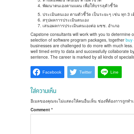
พัฒนาตนเองตามแผน เพื่อให้บรรลุตัวชี้วัด
ประเมินตนเอง ตามตัวชี้วัด เป็นระยะๆ เช่น ทุก 3 เ
สรุปผลการประเมินตนเอง
เสนอผลการประเมินตนเองต่อ มชช. อำเภอ
Capstone consultants will work with you to determine 
selection of software program packages, together
buy 
businesses are challenged to do more with much less. T
well timed entry to data and successfully collaborate 
sentence. The career is marked by all kinds of special
Facebook
Twitter
Line
ใส่ความเห็น
อีเมลของคุณจะไม่แสดงให้คนอื่นเห็น
ช่องที่ต้องการถูกทำ
Comment
*