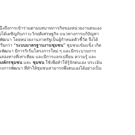
ำนึงถึงการเข้าร่วมตามบทบาทภารกิจของหน่วยงานตนเอง
ทยได้เผชิญกับภาวะวิกฤติเศรษฐกิจ แนวทางการแก้ปัญหา
นา โดยหน่วยงานภาครัฐเป็นผู้กำหนดตัวชี้วัด จึงได้
รียกว่า
“ระบบมาตรฐานงานชุมชน”
ชุมชนเข้มแข็ง เกิด
วทางการพัฒนา มีการริเริ่มโครงการใหม่ ๆ และมีกระบวนการ
องทางที่เท่าเทียม และมีการแลกเปลี่ยน ความรู้ และ
ยองค์กรชุมชน
และ
ชุมชน
ใช้เพื่อทำให้รู้จักตนเอง ประเมิน
การพัฒนา ที่ทำให้ชุมชนสามารถพึ่งตนเองได้อย่างเป็น