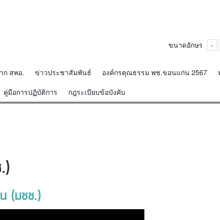
ขนาดอักษร
-
จาก สพอ.
ข่าวประชาสัมพันธ์
องค์กรคุณธรรม พช.ขอนแก่น 2567
คู่มือการปฏิบัติการ
กฎระเบียบข้อบังคับ
.)
น (มชช.)