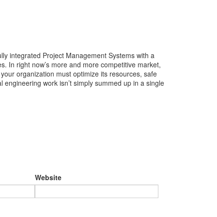
fully integrated Project Management Systems with a
s. In right now’s more and more competitive market,
your organization must optimize its resources, safe
al engineering work isn’t simply summed up in a single
Website