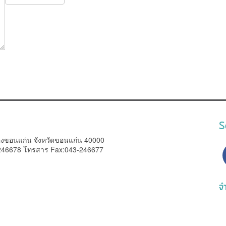
S
องขอนแก่น จังหวัดขอนแก่น 40000
-246678 โทรสาร Fax:043-246677
จำ