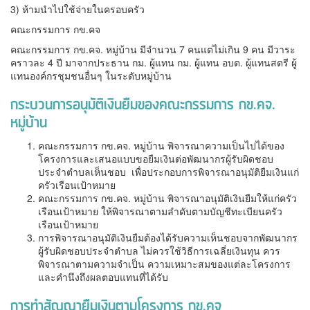
3) ห้ามนำไปใช้จ่ายในครอบครัว
คณะกรรมการ กข.คจ
คณะกรรมการ กข.คจ. หมู่บ้าน มีจำนวน 7 คนแต่ไม่เกิน 9 คน มีวาระ
คราวละ 4 ปี มาจากประธาน กม. ผู้แทน กม. ผู้แทน อบต. ผู้แทนสตรี ผู้
แทนองค์กรชุมชนอื่นๆ ในระดับหมู่บ้าน
กระบวนการอนุมัติเงินยืมของคณะกรรมการ กข.คจ.
หมู่บ้าน
คณะกรรมการ กข.คจ. หมู่บ้าน พิจารณาความเป็นไปได้ของ
โครงการและเสนอแบบขอยืมเงินต่อพัฒนากรผู้รับผิดชอบ
ประจำตำบลเห็นชอบ เพื่อประกอบการพิจารณาอนุมัติยืมเงินแก่
ครัวเรือนเป้าหมาย
คณะกรรมการ กข.คจ. หมู่บ้าน พิจารณาอนุมัติเงินยืมให้แก่ครัว
เรือนเป้าหมาย ให้พิจารณาตามลำดับตามบัญชีทะเบียนครัว
เรือนเป้าหมาย
การพิจารณาอนุมัติเงินยืมต้องได้รับความเห็นชอบจากพัฒนากร
ผู้รับผิดชอบประจำตำบล ไม่ควรใช้วิธีการเฉลี่ยเงินทุน ควร
พิจารณาตามความจำเป็น ความเหมาะสมของแต่ละโครงการ
และคำนึงถึงผลตอบแทนที่ได้รับ
การทำสัญญายืมเงินตามโครงการ กข.คจ