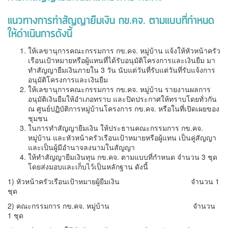
แนวทางการทำสัญญายืมเงิน กข.คจ. ตามแบบที่กำหนด
ให้ดำเนินการดังนี้
ให้เลขานุการคณะกรรมการ กข.คจ. หมู่บ้าน แจ้งให้หัวหน้าครัว
เรือนเป้าหมายหรือผู้แทนที่ได้รับอนุมัติโครงการและเงินยืม มา
ทำสัญญายืมเงินภายใน 3 วัน นับแต่วันที่รับแต่วันที่รับแจ้งการ
อนุมัติโครงการและเงินยืม
ให้เลขานุการคณะกรรมการ กข.คจ. หมู่บ้าน รายงานผลการ
อนุมัติเงินยืมให้อำเภอทราบ และปิดประกาศให้ทราบโดยทั่วกัน
ณ ศูนย์ปฏิบัติการหมู่บ้านโครงการ กข.คจ. หรือในที่เปิดเผยของ
ชุมชน
ในการทำสัญญายืมเงิน ให้ประธานคณะกรรมการ กข.คจ.
หมู่บ้าน และหัวหน้าครัวเรือนเป้าหมายหรือผู้แทน เป็นคู่สัญญา
และเป็นผู้มีอำนาจลงนามในสัญญา
ให้ทำสัญญายืมเงินทุน กข.คจ. ตามแบบที่กำหนด จำนวน 3 ชุด
โดยส่งมอบและเก็บไว้เป็นหลักฐาน ดังนี้
1) หัวหน้าครัวเรือนเป้าหมายผู้ยืมเงิน จำนวน 1
ชุด
2) คณะกรรมการ กข.คจ. หมู่บ้าน จำนวน
1 ชุด