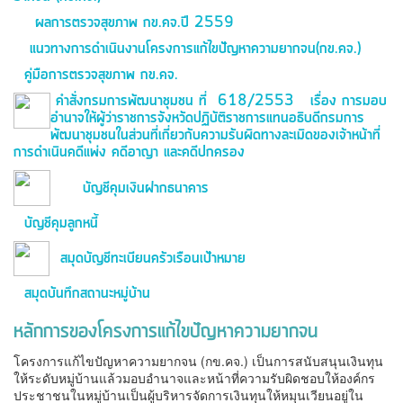
ผลการตรวจสุขภาพ กข.คจ.ปี 2559
แนวทางการดำเนินงานโครงการแก้ไขปัญหาความยากจน(กข.คจ.)
คู่มือการตรวจสุขภาพ กข.คจ.
คำสั่งกรมการพัฒนาชุมชน ที่ 618/2553 เรื่อง การมอบ
อำนาจให้ผู้ว่าราชการจังหวัดปฏิบัติราชการแทนอธิบดีกรมการ
พัฒนาชุมชนในส่วนที่เกี่ยวกับความรับผิดทางละเมิดของเจ้าหน้าที่
การดำเนินคดีแพ่ง คดีอาญา และคดีปกครอง
บัญชีคุมเงินฝากธนาคาร
บัญชีคุมลูกหนี้
สมุดบัญชีทะเบียนครัวเรือนเป้าหมาย
สมุดบันทึกสถานะหมู่บ้าน
หลักการของโครงการแก้ไขปัญหาความยากจน
โครงการแก้ไขปัญหาความยากจน (กข.คจ.) เป็นการสนับสนุนเงินทุน
ให้ระดับหมู่บ้านแล้วมอบอำนาจและหน้าที่ความรับผิดชอบให้องค์กร
ประชาชนในหมู่บ้านเป็นผู้บริหารจัดการเงินทุนให้หมุนเวียนอยู่ใน