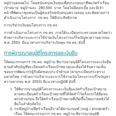
หมู่บ้านตลอดไป โดยสนับสนุนเงินทุนเพื่อประกอบอาชีพแก่ครัวเรือน
เป้าหมาย หมู่บ้านละ 280,000 บาท โดยไม่มีดอกเบี้ย และมีเจ้า
หน้าที่พัฒนาชุมชนเป็นผู้ส่งเสริมสนับสนุนตรวจสอบ และติดตามการ
ดำเนินงานโครงการ กข.คจ. ให้มีประสิทธิภาพ
การบริหารเงินทุนโครงการ กข.คจ
การดำเนินงานโครงการ กข.คจ. ภายใต้ระเบียบกระทรวงมหาดไทยว่า
ด้วยการบริหารและการใช้จ่ายเงินโครงการแก้ไขปัญหาความยากจน
พ.ศ. 2553 มีแนวทางการบริหารเงินทุน กข.คจ. ดังนี้
การพิจารณาอนุมัติโครงการและเงินยืม
ให้คณะกรรมการ กข.คจ. หมู่บ้าน พิจารณาอนุมัติโครงการและเงินยืม
ตามลำดับบัญชีทะเบียนครัวเรือนเป้าหมายและต้องได้รับความเห็น
ชอบจากพัฒนากรผู้รับผิดชอบประจำตำบล (ตามระเบียบกระทรวง
มหาดไทย ว่าด้วยการบริหารและการใช้จ่ายเงินโครงการแก้ไขปัญหา
ความยากจน พ.ศ. 2553) มีแนวทางปฏิบัติ ดังนี้
ให้พิจารณาอนุมัติโครงการและเงินยืมแก่ครัวเรือนเป้าหมาย
ตามทะเบียนครัวเรือนเป้าหมายที่ได้จัดทำไว้ครั้งแรกได้ยืมจน
ครบถ้วนก่อน จึงให้ครัวเรือนเป้าหมายที่เกิดขึ้นใหม่ภายหลังได้
ยืมในลำดับถัดไป
กรณีหมู่บ้านที่ครัวเรือนมีรายได้ผ่านเกณฑ์ (จปฐ.) ครบทุกครัว
เรือน ให้คณะกรรมการ กข.คจ. หมู่บ้าน พิจารณาอนุมัติ