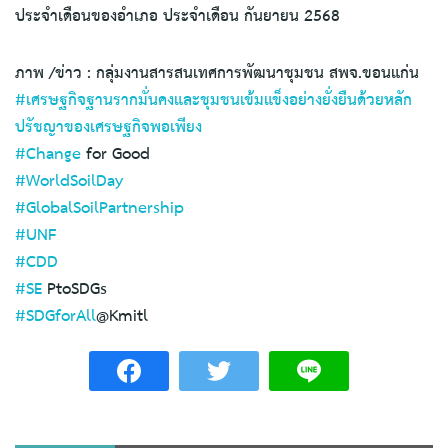
ประจำเดือนของอำเภอ ประจำเดือน กันยายน 2568
ภาพ /ข่าว : กลุ่มงานสารสนเทศการพัฒนาชุมชน สพจ.ขอนแก่น
#เศรษฐกิจฐานรากมั่นคงและชุมชนเข้มแข็งอย่างยั่งยืนด้วยหลัก
ปรัชญาของเศรษฐกิจพอเพียง
#Change
for Good
#WorldSoilDay
#GlobalSoilPartnership
#UNF
#CDD
#SE
PtoSDGs
#SDGforAll
@Kmitl