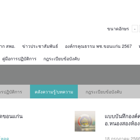
ขนาดอักษร
-
จาก สพอ.
ข่าวประชาสัมพันธ์
องค์กรคุณธรรม พช.ขอนแก่น 2567
คู่มือการปฏิบัติการ
กฎระเบียบข้อบังคับ
การปฏิบัติการ
คลังความรู้/บทความ
กฎระเบียบข้อบังคับ
ัดขอนแก่น
แบบบันทึกองค์ค
อ.หนองสองห้อง
โหลด
18 กรกฎาคม 2566