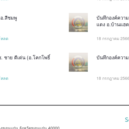
อ.สีชมพู
บันทึกองค์ความ
แดง อ.บ้านแฮด
โหลด
18 กรกฎาคม 2566
ช. ชาย ดีเด่น (อ.โคกโพธิ์
บันทึกองค์ความรู
โหลด
18 กรกฎาคม 2566
S
องขอนแก่น จังหวัดขอนแก่น 40000