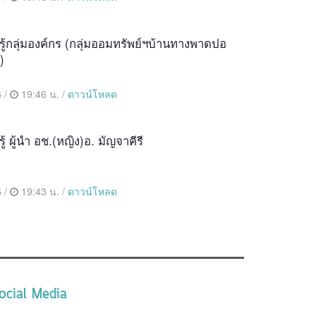
รู้กลุ่มองค์กร (กลุ่มออมทรัพย์ฯบ้านทางพาดปอ
)
 /
19:46 น. /
ดาวน์โหลด
้ ผู้นำ อช.(หญิง)อ. มัญจาคีรี
 /
19:43 น. /
ดาวน์โหลด
ocial Media